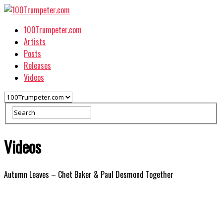
100Trumpeter.com
Artists
Posts
Releases
Videos
Videos
Autumn Leaves – Chet Baker & Paul Desmond Together