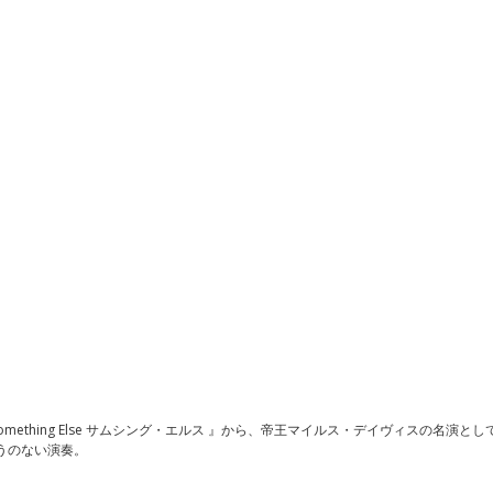
ething Else サムシング・エルス 』から、帝王マイルス・デイヴィスの名演と
けようのない演奏。