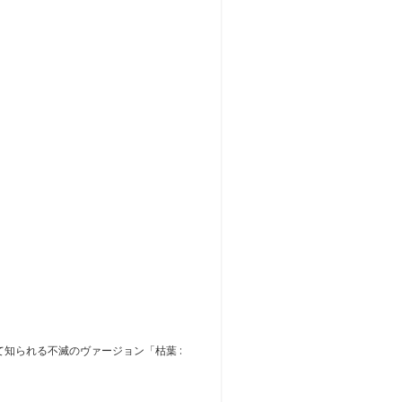
して知られる不滅のヴァージョン「枯葉 :