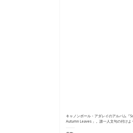
キャノンボール・アダレイのアルバム『Som
Autumn Leaves 」。誰一人文句の付