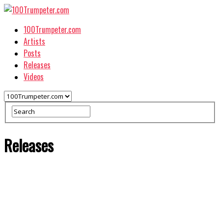
100Trumpeter.com
Artists
Posts
Releases
Videos
Releases