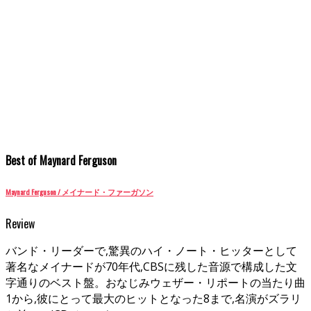
Best of Maynard Ferguson
Maynard Ferguson / メイナード・ファーガソン
Review
バンド・リーダーで,驚異のハイ・ノート・ヒッターとして
著名なメイナードが70年代,CBSに残した音源で構成した文
字通りのベスト盤。おなじみウェザー・リポートの当たり曲
1から,彼にとって最大のヒットとなった8まで,名演がズラリ