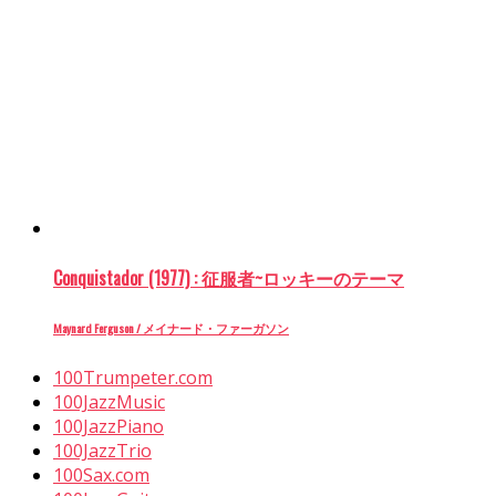
Conquistador (1977) : 征服者~ロッキーのテーマ
Maynard Ferguson / メイナード・ファーガソン
100Trumpeter.com
100JazzMusic
100JazzPiano
100JazzTrio
100Sax.com